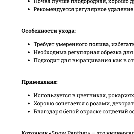
Почва лучше плодородная, хорошо д
Рекомендуется регулярное удаление
Особенности ухода:
Требует умеренного полива, избегать
Необходима регулярная обрезка для
Подходит для выращивания как в отк
Применение:
Используется в цветниках, рокариях
Хорошо сочетается с розами, декор
Благодаря белой окраске соцветий с
Котовник «Snow Panther» — это универса