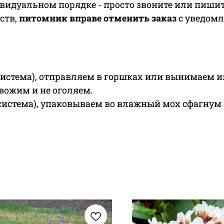
видуальном порядке - просто звоните или пишит
ств,
питомник вправе отменить заказ
с уведомл
система), отправляем в горшках или вынимаем и
евожим и не оголяем.
система), упаковываем во влажный мох сфагнум