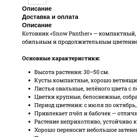
Описание
Доставка и оплата
Описание
Котовник «Snow Panther» — компактный, 
обильным и продолжительным цветением
Основные характеристики:
Высота растения: 30–50 см.
Кусты компактные, хорошо ветвящие
Листья овальные, зелёного цвета с 
Цветки крупные, белоснежные, собр
Период цветения: с июля по октябрь
Привлекает пчёл и бабочек — отлич
Растение неприхотливо, устойчиво к
Хорошо переносит небольшое затене