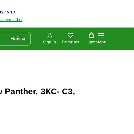
Найти
Sign In
Favorites
Cart
Menu
 Panther, ЗКС- C3,