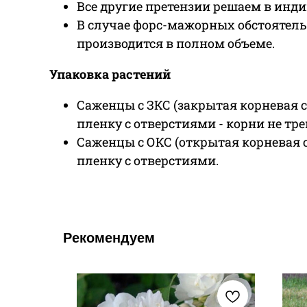
Все другие претензии решаем в инди
В случае форс-мажорных обстоятель
производится в полном объеме.
Упаковка растений
Саженцы с ЗКС (закрытая корневая 
пленку с отверстиями - корни не тр
Саженцы с ОКС (открытая корневая 
пленку с отверстиями.
Рекомендуем