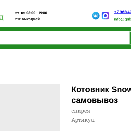
+7 968 432 15 13
вт-вс: 08:00 - 19:00
пн: выходной
info@gribanovosad.ru
Котовник Snow
самовывоз
спирея
Артикул: