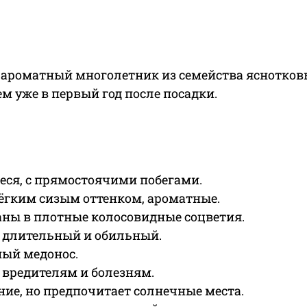
ароматный многолетник из семейства яснотковых
 уже в первый год после посадки.
ся, с прямостоячими побегами.
лёгким сизым оттенком, ароматные.
аны в плотные колосовидные соцветия.
, длительный и обильный.
ный медонос.
 вредителям и болезням.
ние, но предпочитает солнечные места.