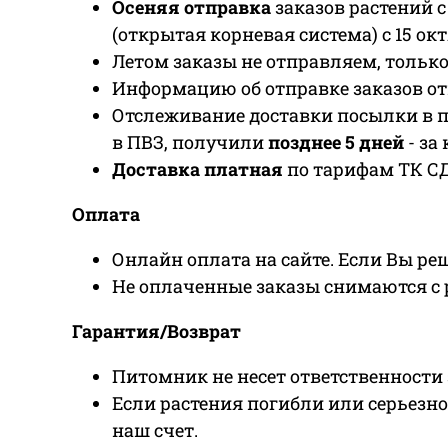
Осеняя отправка
заказов растений с 
(открытая корневая система) с 15 ок
Летом заказы не отправляем, тольк
Информацию об отправке заказов о
Отслеживание доставки посылки в п
в ПВЗ, получили
позднее 5 дней
- за
Доставка платная
по тарифам ТК СД
Оплата
Онлайн оплата на сайте. Если Вы реш
Не оплаченные заказы снимаются с р
Гарантия/Возврат
Питомник не несет ответственности 
Если растения погибли или серьезн
наш счет.