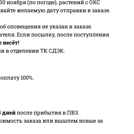
30 ноября (по погоде), растений с ОКС
зывайте желаемую дату отправки в заказе.
соб оповещения не указан в заказе.
теля. Если посылку, после поступления
 несёт!
и в отделении ТК СДЭК.
оплату 100%.
5 дней
после прибытия в ПВЗ.
тоимость заказа или вышлем новые за