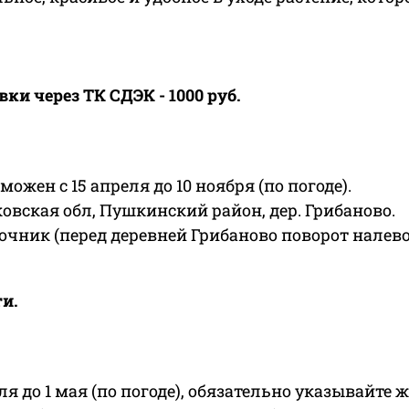
и через ТК СДЭК - 1000 руб.
жен с 15 апреля до 10 ноября (по погоде).
овская обл, Пушкинский район, дер. Грибаново.
очник (перед деревней Грибаново поворот налево
ти.
еля до 1 мая (по погоде), обязательно указывайте