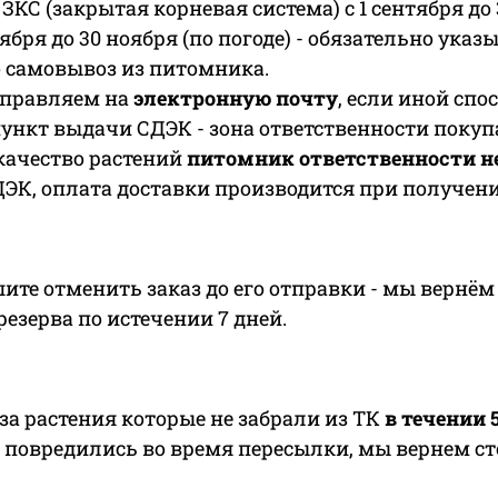
ЗКС (закрытая корневая система) с 1 сентября до 
тября до 30 ноября (по погоде) - обязательно ука
о самовывоз из питомника.
тправляем на
электронную почту
, если иной спо
ункт выдачи СДЭК - зона ответственности покупа
 качество растений
питомник ответственности не
ЭК, оплата доставки производится при получени
ите отменить заказ до его отправки - мы вернём 
езерва по истечении 7 дней.
за растения которые не забрали из ТК
в течении 
о повредились во время пересылки, мы вернем с