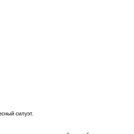
есный силуэт.