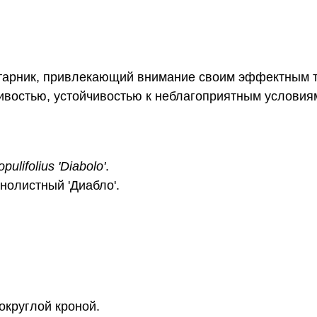
тарник, привлекающий внимание своим эффектным 
ливостью, устойчивостью к неблагоприятным условия
ulifolius 'Diabolo'
.
олистный 'Диабло'.
округлой кроной.