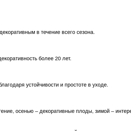
екоративным в течение всего сезона.
екоративность более 20 лет.
агодаря устойчивости и простоте в уходе.
тение, осенью – декоративные плоды, зимой – интер