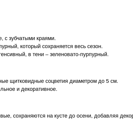
, с зубчатыми краями.
урный, который сохраняется весь сезон.
тенсивный, в тени – зеленовато-пурпурный.
ные щитковидные соцветия диаметром до 5 см.
льное и декоративное.
ые, сохраняются на кусте до осени, добавляя деко