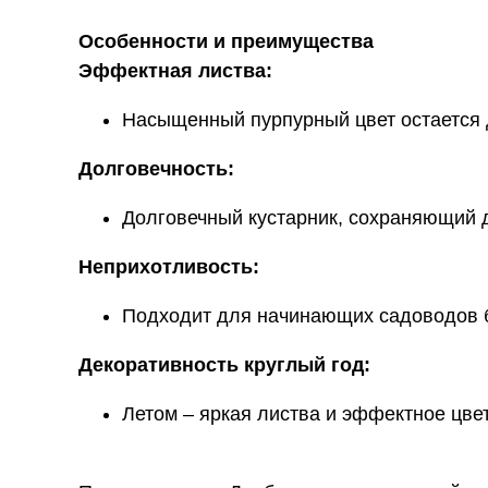
Особенности и преимущества
Эффектная листва:
Насыщенный пурпурный цвет остается д
Долговечность:
Долговечный кустарник, сохраняющий д
Неприхотливость:
Подходит для начинающих садоводов бл
Декоративность круглый год:
Летом – яркая листва и эффектное цве