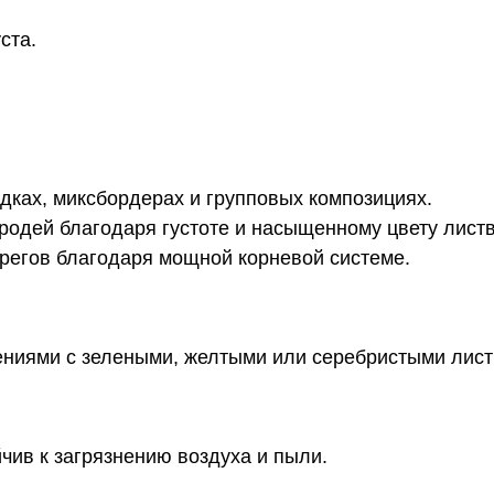
ста.
ках, миксбордерах и групповых композициях.
родей благодаря густоте и насыщенному цвету лист
регов благодаря мощной корневой системе.
тениями с зелеными, желтыми или серебристыми лист
чив к загрязнению воздуха и пыли.