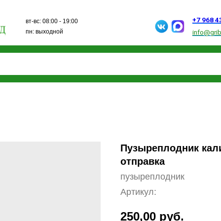
+7 968 432 15 13
вт-вс: 08:00 - 19:00
пн: выходной
info@gribanovosad.ru
Пузыреплодник кали
отправка
пузыреплодник
Артикул:
250,00
руб.