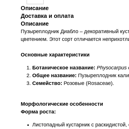
Описание
Доставка и оплата
Описание
Пузыреплодник Диабло – декоративный кус
цветением. Этот сорт отличается неприхот
Основные характеристики
Ботаническое название:
Physocarpus op
Общее название:
Пузыреплодник калин
Семейство:
Розовые (Rosaceae).
Морфологические особенности
Форма роста:
Листопадный кустарник с раскидистой, 