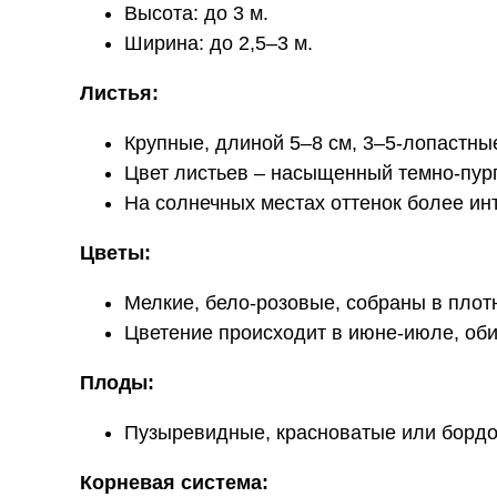
Высота: до 3 м.
Ширина: до 2,5–3 м.
Листья:
Крупные, длиной 5–8 см, 3–5-лопастные
Цвет листьев – насыщенный темно-пурп
На солнечных местах оттенок более ин
Цветы:
Мелкие, бело-розовые, собраны в плот
Цветение происходит в июне-июле, оби
Плоды:
Пузыревидные, красноватые или бордов
Корневая система: