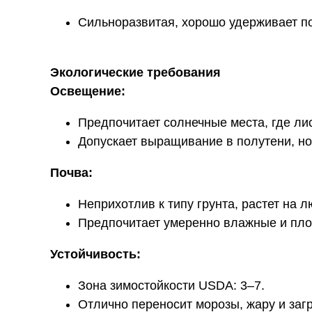
Сильноразвитая, хорошо удерживает по
Экологические требования
Освещение:
Предпочитает солнечные места, где ли
Допускает выращивание в полутени, но
Почва:
Неприхотлив к типу грунта, растет на
Предпочитает умеренно влажные и плод
Устойчивость:
Зона зимостойкости USDA: 3–7.
Отлично переносит морозы, жару и заг