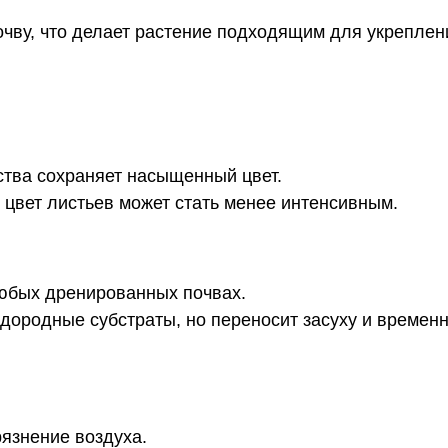
чву, что делает растение подходящим для укреплен
ства сохраняет насыщенный цвет.
 цвет листьев может стать менее интенсивным.
 любых дренированных почвах.
ородные субстраты, но переносит засуху и временн
рязнение воздуха.