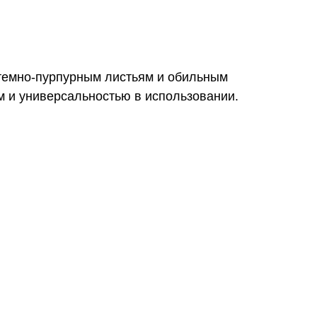
темно-пурпурным листьям и обильным
м и универсальностью в использовании.