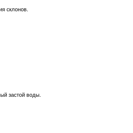
ия склонов.
ый застой воды.