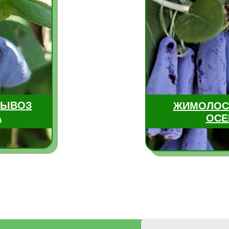
ВЫВОЗ
ЖИМОЛОС
А
ОСЕ