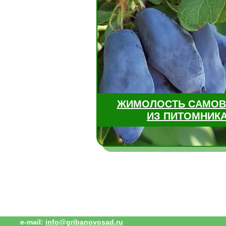
ЖИМОЛОСТЬ САМО
ИЗ ПИТОМНИК
e-mail:
info@gribanovosad.ru