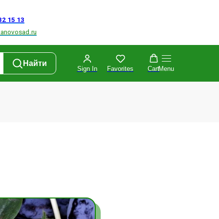
Найти
Sign In
Favorites
Cart
Menu