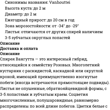
Синонимы названия: Vanhouttei
Высота куста: до 2 м
Диаметр: до 2 м
Ежегодный прирост: до 20 см в год
Зона морозостойкости: от -34° до -29°
Листья: отличаются от других спирей наличием
3-5 зубчатых округлых лопастей
Описание
Доставка и оплата
Описание
Спирея Вангутта — это интересный гибрид,
относящийся к семейству Розовых. Многолетний
кустарник с раскидистой, каскадной или округлой
кроной, имеющий преимущественно изогнутые
побеги (иногда встречаются прямостоящие подвиды).
Листья не опушенные, обратнояйцевидной формы, с
3-5 лопастями и зубчатым краем. Соцветия
многочисленные, полушаровидные, равномерно
распределены по всей длине побегов. Цветки белые с