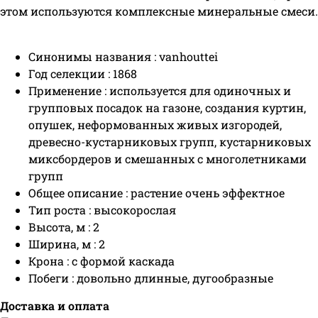
этом используются комплексные минеральные смеси.
Синонимы названия : vanhouttei
Год селекции : 1868
Применение : используется для одиночных и
групповых посадок на газоне, создания куртин,
опушек, неформованных живых изгородей,
древесно-кустарниковых групп, кустарниковых
миксбордеров и смешанных с многолетниками
групп
Общее описание : растение очень эффектное
Тип роста : высокорослая
Высота, м : 2
Ширина, м : 2
Крона : с формой каскада
Побеги : довольно длинные, дугообразные
Доставка и оплата