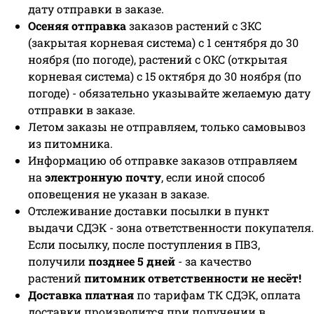
дату отправки в заказе.
Осеняя отправка
заказов растений с ЗКС
(закрытая корневая система) с 1 сентября до 30
ноября (по погоде), растений с ОКС (открытая
корневая система) с 15 октября до 30 ноября (по
погоде) - обязательно указывайте желаемую дату
отправки в заказе.
Летом заказы не отправляем, только самовывоз
из питомника.
Информацию об отправке заказов отправляем
на
электронную почту
, если иной способ
оповещения не указан в заказе.
Отслеживание доставки посылки в пункт
выдачи СДЭК - зона ответственности покупателя.
Если посылку, после поступления в ПВЗ,
получили
позднее 5 дней
- за качество
растений
питомник ответственности не несёт!
Доставка платная
по тарифам ТК СДЭК, оплата
доставки производится при получении в