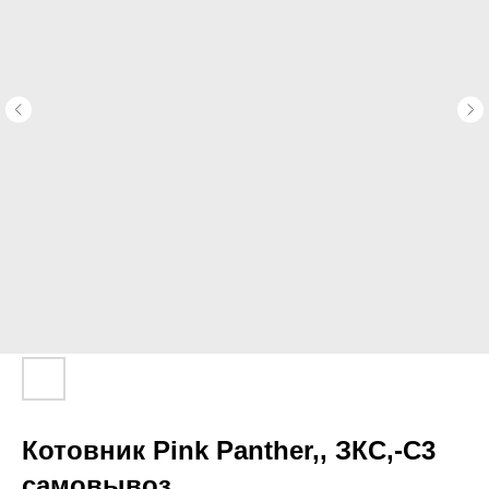
Котовник Pink Panther,, ЗКС,-C3
самовывоз