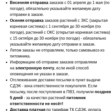
Весенняя отправка
заказов с 01 апреля до 1 мая (по
погоде), обязательно указывайте желаемую дату
отправки в заказе.
Осеняя отправка
заказов растений с ЗКС (закрытая
корневая система) с 1 сентября до 30 ноября (по
погоде), растений с ОКС (открытая корневая система)
с 15 октября до 30 ноября (по погоде) - обязательно
указывайте желаемую дату отправки в заказе.
Летом заказы не отправляем, только самовывоз из
питомника.
Информацию об отправке заказов отправляем
на
электронную почту
, если иной способ
оповещения не указан в заказе.
Отслеживание доставки посылки в пункт выдачи
СДЭК - зона ответственности покупателя. Если
посылку, после поступления в ПВЗ, получили
позднее
5 дней
- за качество растений
питомник
ответственности не несёт!
Доставка платная
по тарифам ТК СДЭК, оплата