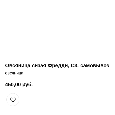
Овсяница сизая Фредди, С3, самовывоз
овсяница
450,00
руб.