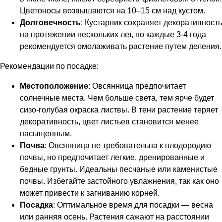
Цветоносы возвышаются на 10–15 см над кустом.
Долговечность
: Кустарник сохраняет декоративность
на протяжении нескольких лет, но каждые 3-4 года
рекомендуется омолаживать растение путем деления.
Рекомендации по посадке:
Местоположение
: Овсянница предпочитает
солнечные места. Чем больше света, тем ярче будет
сизо-голубая окраска листвы. В тени растение теряет
декоративность, цвет листьев становится менее
насыщенным.
Почва
: Овсянница не требовательна к плодородию
почвы, но предпочитает легкие, дренированные и
бедные грунты. Идеальны песчаные или каменистые
почвы. Избегайте застойного увлажнения, так как оно
может привести к загниванию корней.
Посадка
: Оптимальное время для посадки — весна
или ранняя осень. Растения сажают на расстоянии