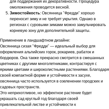
для поддержания их декоративности. Процедура
омоложения проводится весной.
Зимостойкость
: Овсянница "Фредди" хорошо
переносит зиму и не требует укрытия. Однако в
регионах с суровыми зимами можно замульчировать
корневую зону для дополнительной защиты.
Применение в ландшафтном дизайне:
Овсянница сизая "Фредди" — идеальный выбор для
оформления альпийских горок, рокариев, рабаток и
бордюров. Она также прекрасно смотрится в смешанных
цветниках с другими многолетниками, контрастируя с
яркими цветами и широколистными растениями. Благодаря
своей компактной форме и устойчивости к засухе,
овсянница часто используется в озеленении городских и
садовых пространств.
Это неприхотливое, но эффектное растение будет
украшать сад круглый год благодаря своей
привлекательной листве и устойчивости к