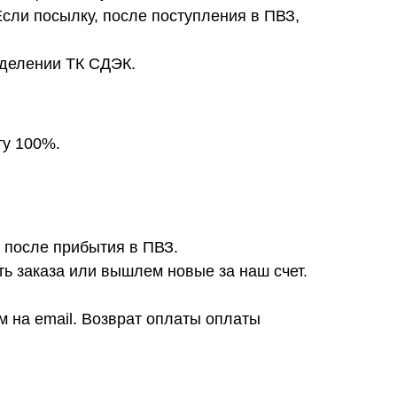
Если посылку, после поступления в ПВЗ,
тделении ТК СДЭК.
ту 100%.
после прибытия в ПВЗ.
ь заказа или вышлем новые за наш счет.
 на email. Возврат оплаты оплаты