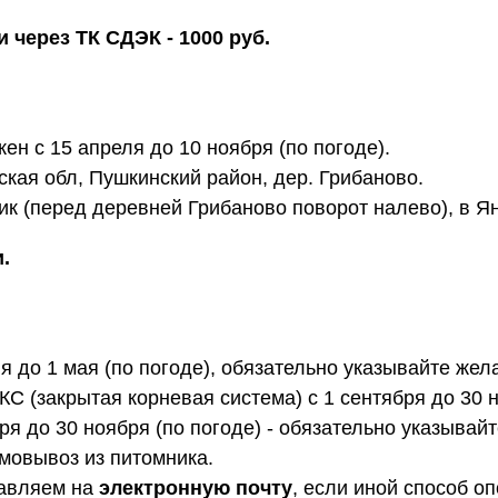
 через ТК СДЭК - 1000 руб.
н с 15 апреля до 10 ноября (по погоде).
кая обл, Пушкинский район, дер. Грибаново.
ик (перед деревней Грибаново поворот налево), в Я
.
я до 1 мая (по погоде), обязательно указывайте жел
КС (закрытая корневая система) с 1 сентября до 30 
бря до 30 ноября (по погоде) - обязательно указывай
амовывоз из питомника.
равляем на
электронную почту
, если иной способ о