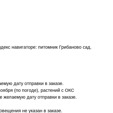
ндекс навигаторе: питомник Грибаново сад.
аемую дату отправки в заказе.
ноября (по погоде), растений с ОКС
те желаемую дату отправки в заказе.
повещения не указан в заказе.