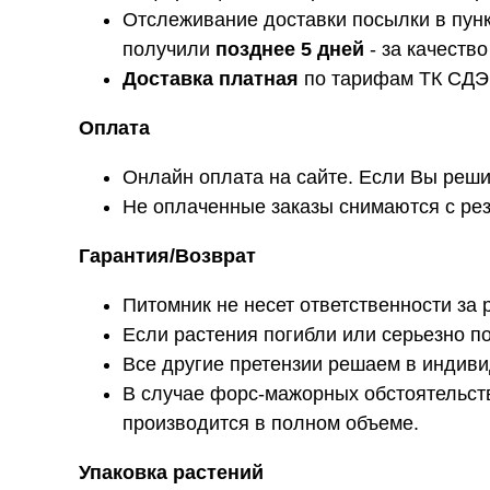
Отслеживание доставки посылки в пунк
получили
позднее 5 дней
- за качеств
Доставка платная
по тарифам ТК СДЭК
Оплата
Онлайн оплата на сайте. Если Вы решит
Не оплаченные заказы снимаются с рез
Гарантия/Возврат
Питомник не несет ответственности за 
Если растения погибли или серьезно п
Все другие претензии решаем в индиви
В случае форс-мажорных обстоятельст
производится в полном объеме.
Упаковка растений