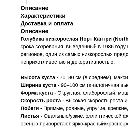
Описание
Характеристики
Доставка и оплата
Описание
Голубика низкорослая Норт Кантри (North
срока созревания, выведенный в 1986 год
регионов, один из самых низкорослых пред
неприхотливостью и декоративностью.
Высота куста -
70–80 см (в среднем), макс
Ширина куста -
90–100 см (аналогичная вы
Форма куста -
Округлая, слаборослый, мощ
Скорость роста -
Высокая скорость роста 
Побеги -
Прямые, ровные, упругие, крепкие
Листья -
Овальные/узкие, эллиптической фо
осенью приобретают ярко-красный/красно-