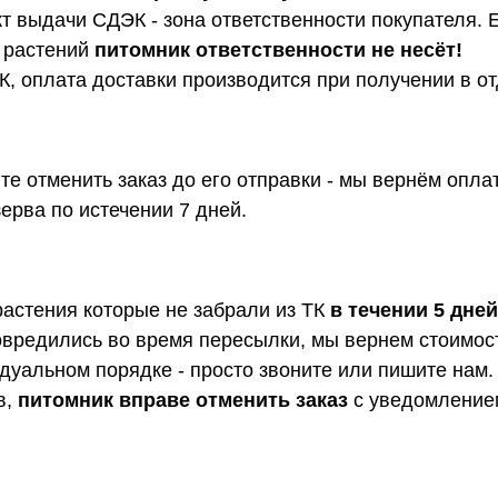
т выдачи СДЭК - зона ответственности покупателя. 
о растений
питомник ответственности не несёт!
, оплата доставки производится при получении в о
е отменить заказ до его отправки - мы вернём опла
ерва по истечении 7 дней.
растения которые не забрали из ТК
в течении 5 дней
овредились во время пересылки, мы вернем стоимост
дуальном порядке - просто звоните или пишите нам.
в,
питомник вправе отменить заказ
с уведомлением