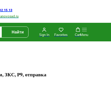
Найти
Sign In
Favorites
Cart
Menu
, ЗКС, Р9, отправка