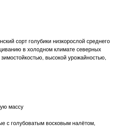
нский сорт голубики низкорослой среднего
ащиванию в холодном климате северных
 зимостойкостью, высокой урожайностью,
ную массу
ные с голубоватым восковым налётом,