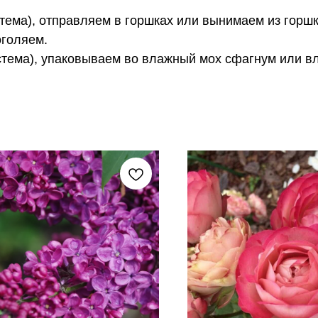
тема), отправляем в горшках или вынимаем из горшк
оголяем.
стема), упаковываем во влажный мох сфагнум или в