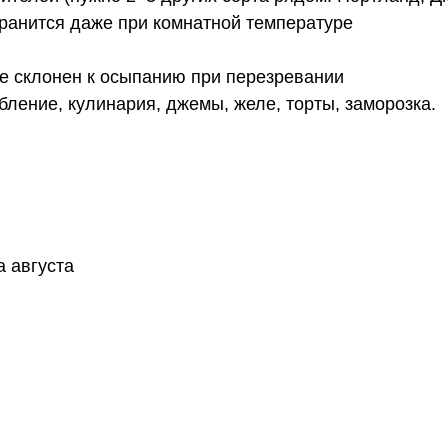
ранится даже при комнатной температуре
не склонен к осыпанию при перезревании
ление, кулинария, джемы, желе, торты, заморозка.
а августа