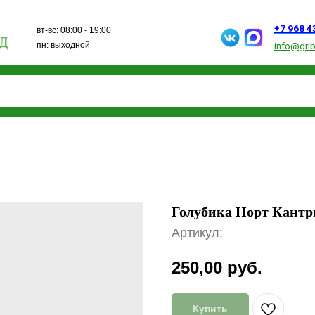
+7 968 432 15 13
вт-вс: 08:00 - 19:00
пн: выходной
info@gribanovosad.ru
Голубика Норт Кантри
Артикул:
250,00
руб.
Купить