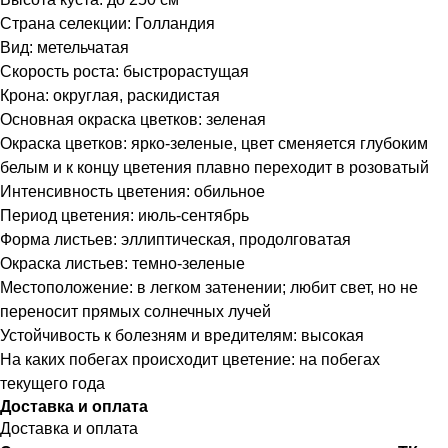
Страна селекции: Голландия
Вид: метельчатая
Скорость роста: быстрорастущая
Крона: округлая, раскидистая
Основная окраска цветков: зеленая
Окраска цветков: ярко-зеленые, цвет сменяется глубоким
белым и к концу цветения плавно переходит в розоватый
Интенсивность цветения: обильное
Период цветения: июль-сентябрь
Форма листьев: эллиптическая, продолговатая
Окраска листьев: темно-зеленые
Местоположение: в легком затенении; любит свет, но не
переносит прямых солнечных лучей
Устойчивость к болезням и вредителям: высокая
На каких побегах происходит цветение: на побегах
текущего года
Доставка и оплата
Доставка и оплата