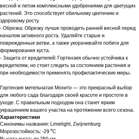
весной и летом комплексными удобрениями для цветущих
растений. Это способствует обильному цветению и
здоровому росту.
- Обрезка: Обрезку лучше проводить ранней весной перед
началом активного роста. Удаляйте старые и
поврежденные ветви, а также укорачивайте побеги для
формирования куста.
- Защита от вредителей: Гортензия обычно устойчива к
вредителям, но стоит следить за состоянием растения и
при необходимости применять профилактические меры.
Гортензия метельчатая Мохито — это прекрасный выбор
для любого сада благодаря своей красоте и простоте в
уходе. С правильным подходом она станет ярким
украшением вашего участка на протяжении всего сезона.
Характеристики
Синонимы названия: Limelight, Zwijnenburg
Морозостойкость: -29 ⁰С
Высота куста: до 250 см