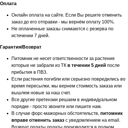
Оплата
Онлайн оплата на сайте. Если Вы решите отменить
заказ до его отправки - мы вернём оплату 100%.
Не оплаченные заказы снимаются с резерва по
истечении 7 дней.
Гарантия/Возврат
Питомник не несет ответственности за растения
которые не забрали из ТК
в течении 5 дней
после
прибытия в ПВЗ.
Если растения погибли или серьезно повредились во
время пересылки, мы вернем стоимость заказа или
вышлем новые за наш счет.
Все другие претензии решаем в индивидуальном
порядке - просто звоните или пишите нам.
В случае форс-мажорных обстоятельств,
питомник
вправе отменить заказ
с уведомлением на email.
Возврат оплаты оплаты производится в полном