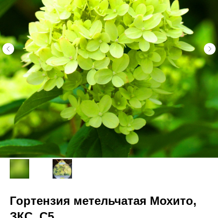
Гортензия метельчатая Мохито,
ЗКС, С5