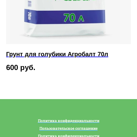
Грунт для голубики Агробалт 70л
Г
600
руб.
1
Политика конфиденциальности
Пользовательское соглашение
Политика конфиденциальности