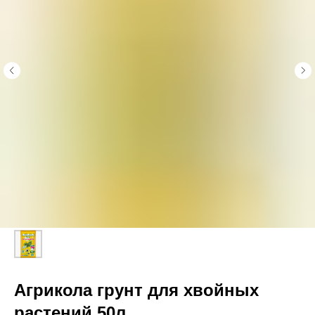
Агрикола грунт для хвойных
растений 50л