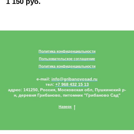
1 150
руб.
5
Политика конфиденциальности
Пользовательское соглашение
Политика конфиденциальности
e-mail:
info@gribanovosad.ru
тел:
+7 968 432 15 13
адрес:
141250, Россия, Московская обл, Пушкинский р-
н, деревня Грибаново, питомник "Грибаново Сад"
Наверх