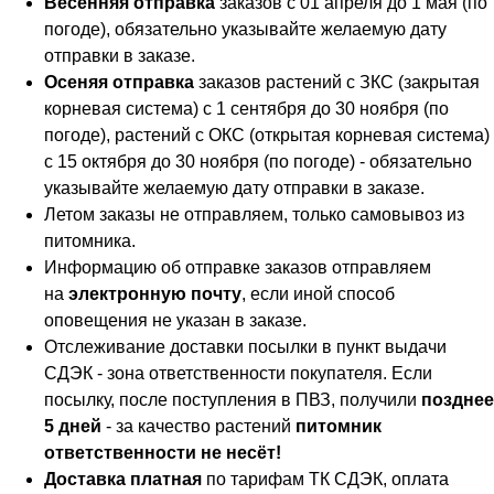
Весенняя отправка
заказов с 01 апреля до 1 мая (по
погоде), обязательно указывайте желаемую дату
отправки в заказе.
Осеняя отправка
заказов растений с ЗКС (закрытая
корневая система) с 1 сентября до 30 ноября (по
погоде), растений с ОКС (открытая корневая система)
с 15 октября до 30 ноября (по погоде) - обязательно
указывайте желаемую дату отправки в заказе.
Летом заказы не отправляем, только самовывоз из
питомника.
Информацию об отправке заказов отправляем
на
электронную почту
, если иной способ
оповещения не указан в заказе.
Отслеживание доставки посылки в пункт выдачи
СДЭК - зона ответственности покупателя. Если
посылку, после поступления в ПВЗ, получили
позднее
5 дней
- за качество растений
питомник
ответственности не несёт!
Доставка платная
по тарифам ТК СДЭК, оплата