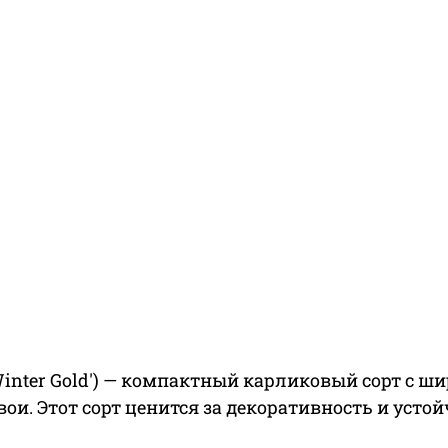
 'Winter Gold') — компактный карликовый сорт с 
и. Этот сорт ценится за декоративность и устой