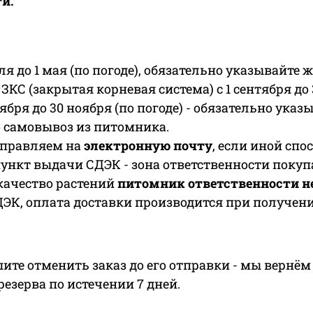
ти.
еля до 1 мая (по погоде), обязательно указывайте
ЗКС (закрытая корневая система) с 1 сентября до 
тября до 30 ноября (по погоде) - обязательно ука
о самовывоз из питомника.
тправляем на
электронную почту
, если иной спо
ункт выдачи СДЭК - зона ответственности покупа
 качество растений
питомник ответственности не
ЭК, оплата доставки производится при получени
ите отменить заказ до его отправки - мы вернём 
езерва по истечении 7 дней.