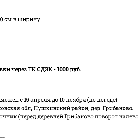
10 см в ширину
и через ТК СДЭК - 1000 руб.
жен с 15 апреля до 10 ноября (по погоде).
овская обл, Пушкинский район, дер. Грибаново.
очник (перед деревней Грибаново поворот налево