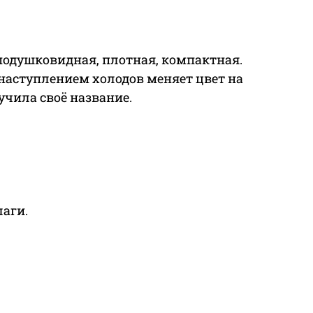
— подушковидная, плотная, компактная.
с наступлением холодов меняет цвет на
учила своё название.
аги.