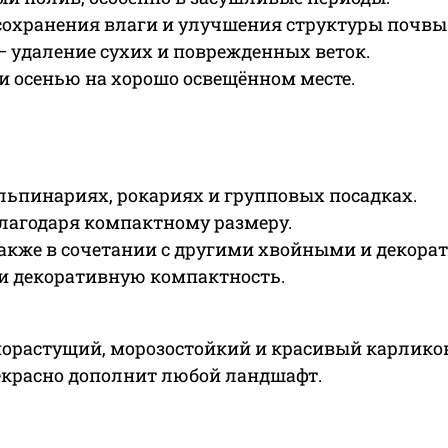
сохранения влаги и улучшения структуры почвы
— удаление сухих и поврежденных веток.
и осенью на хорошо освещённом месте.
альпинариях, рокариях и групповых посадках.
лагодаря компактному размеру.
 также в сочетании с другими хвойными и декор
 и декоративную компактность.
еннорастущий, морозостойкий и красивый карлик
рекрасно дополнит любой ландшафт.