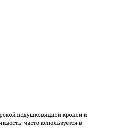
широкой подушковидной кроной и
чивость, часто используется в