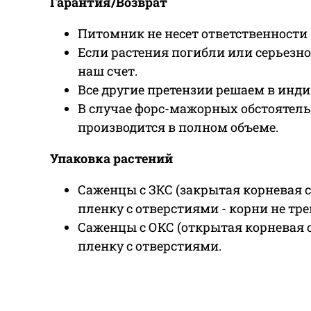
Гарантия/Возврат
Питомник не несет ответственности 
Если растения погибли или серьезн
наш счет.
Все другие претензии решаем в инди
В случае форс-мажорных обстоятель
производится в полном объеме.
Упаковка растений
Саженцы с ЗКС (закрытая корневая 
пленку с отверстиями - корни не тр
Саженцы с ОКС (открытая корневая 
пленку с отверстиями.