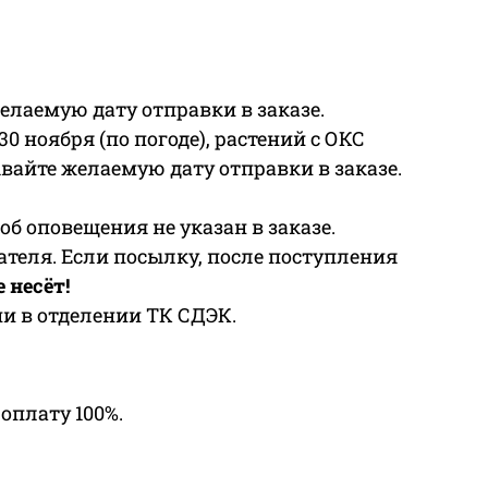
 желаемую дату отправки в заказе.
30 ноября (по погоде), растений с ОКС
зывайте желаемую дату отправки в заказе.
соб оповещения не указан в заказе.
теля. Если посылку, после поступления
 несёт!
и в отделении ТК СДЭК.
оплату 100%.