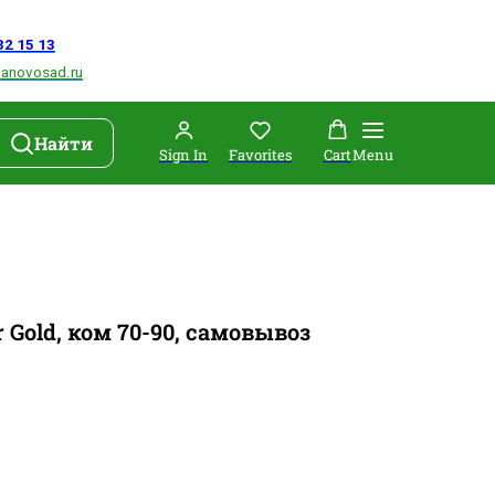
Найти
Sign In
Favorites
Cart
Menu
 Gold, ком 70-90, самовывоз