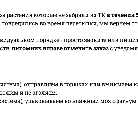
за растения которые не забрали из ТК
в течении 
о повредились во время пересылки, мы вернем с
видуальном порядке - просто звоните или пишит
ств,
питомник вправе отменить заказ
с уведомл
система), отправляем в горшках или вынимаем и
евожим и не оголяем.
система), упаковываем во влажный мох сфагнум