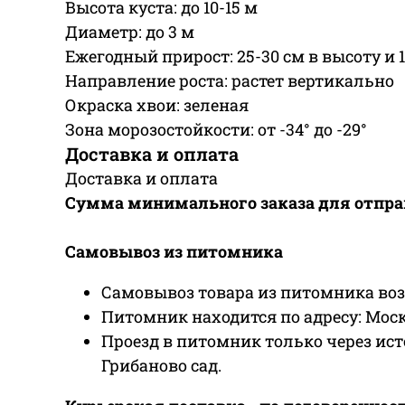
Высота куста: до 10-15 м
Диаметр: до 3 м
Ежегодный прирост: 25-30 см в высоту и 
Направление роста: растет вертикально
Окраска хвои: зеленая
Зона морозостойкости: от -34° до -29°
Доставка и оплата
Доставка и оплата
Сумма минимального заказа для отправк
Самовывоз из питомника
Самовывоз товара из питомника возмо
Питомник находится по адресу: Моск
Проезд в питомник только через ист
Грибаново сад.