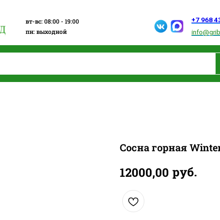
+7 968 432 15 13
вт-вс: 08:00 - 19:00
пн: выходной
info@gribanovosad.ru
Сосна горная Winter
руб.
12000,00