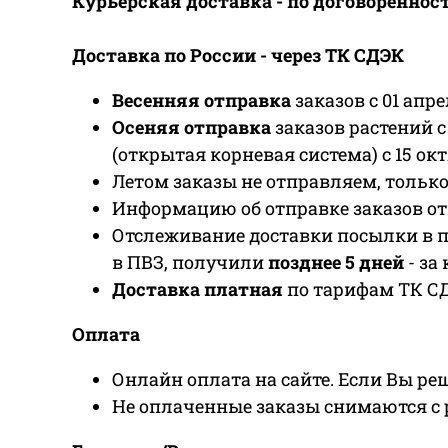
Курьерская доставка - по договореннос
Доставка по России - через ТК СДЭК
Весенняя отправка
заказов с 01 апр
Осеняя отправка
заказов растений с 
(открытая корневая система) с 15 ок
Летом заказы не отправляем, тольк
Информацию об отправке заказов о
Отслеживание доставки посылки в п
в ПВЗ, получили
позднее 5 дней
- за
Доставка платная
по тарифам ТК СД
Оплата
Онлайн оплата на сайте. Если Вы реш
Не оплаченные заказы снимаются с р