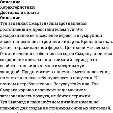
Описание
Характеристики
Доставка и оплата
Описание
Туя западная Смарагд (Smaragd) является
достойнейшим представителем туй. Это
декоративное вечнозеленое дерево с изумрудной
хвоей напоминает стройный кипарис. Крона плотная,
узкая, пирамидальной формы. Цвет хвои – зеленый.
Отличительной особенностью сорта Смарагд является
сохранение цвета хвои и в зимний период, что
свойственно лишь немногим сортам туи
западной. Предпочитает солнечное местоположение,
но также неплохо себя чувствует в полутени. К
почвам нетребовательна. Засухоустойчива. Туя
Смарагд хорошо переносит задымление и
загазованность воздуха, не боится стрижки.
Туя Смарагд в ландшафтном дизайне идеально
подходит для создания стриженых живых изгородей,