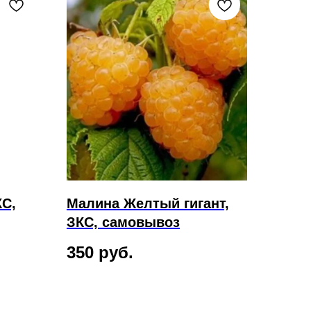
КС,
Малина Желтый гигант,
ЗКС, самовывоз
350
руб.