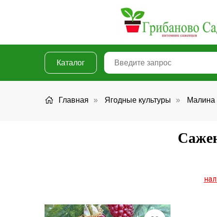
Каталог
Главная
»
Ягодные культуры
»
Малина
Сажен
нал