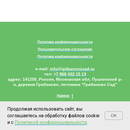
Политика конфиденциальности
Пользовательское соглашение
Политика конфиденциальности
e-mail:
info@gribanovosad.ru
тел:
+7 968 432 15 13
адрес:
141250, Россия, Московская обл, Пушкинский р-
н, деревня Грибаново, питомник "Грибаново Сад"
Наверх
Продолжая использовать сайт, вы
соглашаетесь на обработку файлов cookie
OK
и с
Политикой конфиденциальности
.
КАТАЛОГ
ЛК
ДОСТАВКА
КОНТАКТЫ
О НАС
ИЗБРА