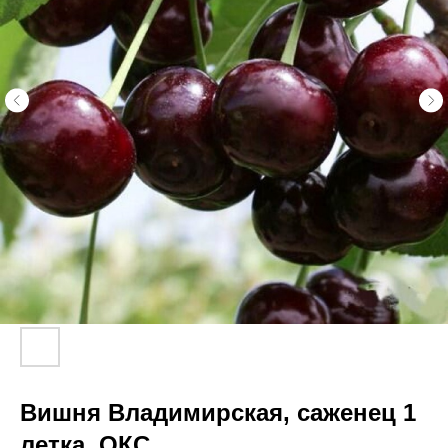
Вишня Владимирская, саженец 1
летка, ОКС