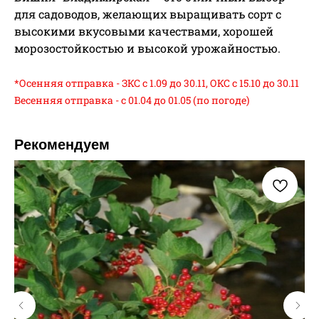
для садоводов, желающих выращивать сорт с
высокими вкусовыми качествами, хорошей
морозостойкостью и высокой урожайностью.
*Осенняя отправка - ЗКС с 1.09 до 30.11, ОКС с 15.10 до 30.11
Весенняя отправка - с 01.04 до 01.05 (по погоде)
Рекомендуем