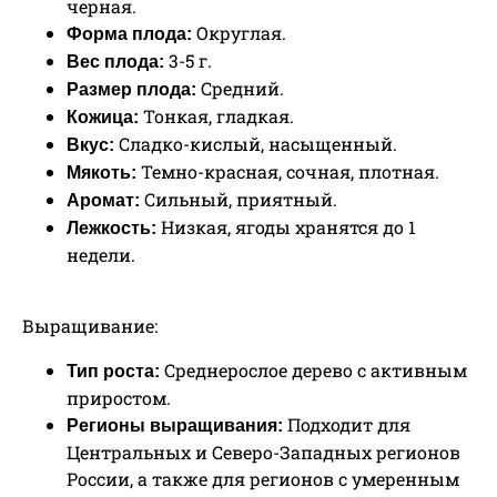
черная.
Округлая.
Форма плода:
3-5 г.
Вес плода:
Средний.
Размер плода:
Тонкая, гладкая.
Кожица:
Сладко-кислый, насыщенный.
Вкус:
Темно-красная, сочная, плотная.
Мякоть:
Сильный, приятный.
Аромат:
Низкая, ягоды хранятся до 1
Лежкость:
недели.
Выращивание:
Среднерослое дерево с активным
Тип роста:
приростом.
Подходит для
Регионы выращивания:
Центральных и Северо-Западных регионов
России, а также для регионов с умеренным