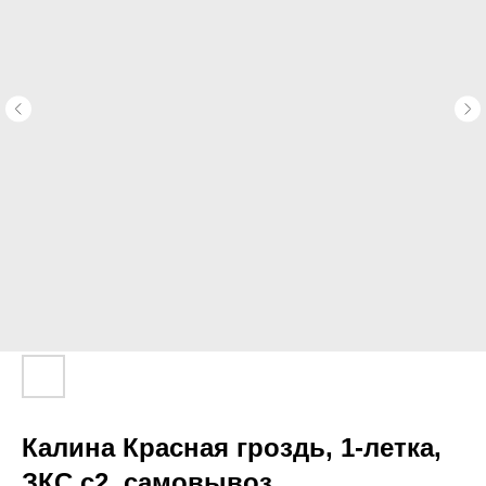
Калина Красная гроздь, 1-летка,
ЗКС с2, самовывоз