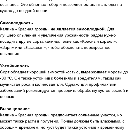
осыпаясь. Это облегчает сбор и позволяет оставлять плоды на
кустах до поздней осени.
Самоплодность
Калина «Красная гроздь»
не является самоплодной
. Для
лучшего опыления и увеличения урожайности рядом нужно
посадить другие сорта калины, такие как «Красный коралл»,
«Заря» или «Ласкавая», чтобы обеспечить перекрестное
опыление.
Устойчивость
Сорт обладает хорошей зимостойкостью, выдерживает морозы до
-30 °C. Он также устойчив к болезням и вредителям, таким как
мучнистая роса и калиновая тля. Однако для профилактики
заболеваний рекомендуется проводить обработку кустов весной и
осенью.
Выращивание
Калина «Красная гроздь» предпочитает солнечные участки, но
может также расти в полутени. Почвы должны быть влажными, с
хорошим дренажем, но куст будет также устойчив к временному