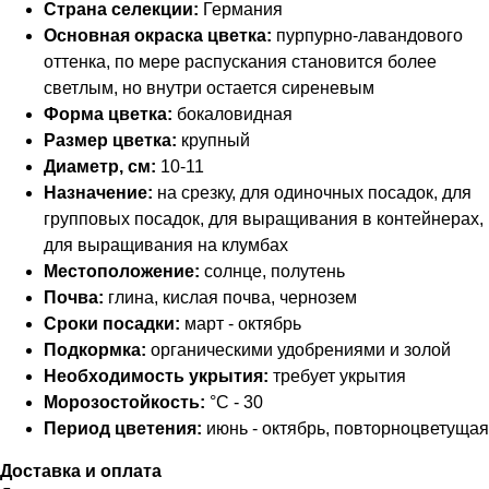
Страна селекции:
Германия
Основная окраска цветка:
пурпурно-лавандового
оттенка, по мере распускания становится более
светлым, но внутри остается сиреневым
Форма цветка:
бокаловидная
Размер цветка:
крупный
Диаметр, см:
10-11
Назначение:
на срезку, для одиночных посадок, для
групповых посадок, для выращивания в контейнерах,
для выращивания на клумбах
Местоположение:
солнце, полутень
Почва:
глина, кислая почва, чернозем
Сроки посадки:
март - октябрь
Подкормка:
органическими удобрениями и золой
Необходимость укрытия:
требует укрытия
Морозостойкость:
°C - 30
Период цветения:
июнь - октябрь, повторноцветущая
Доставка и оплата