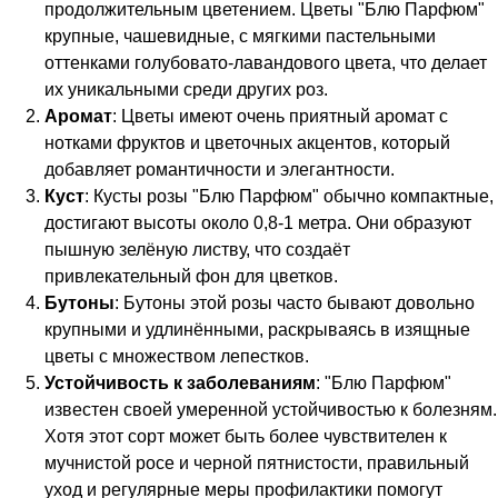
продолжительным цветением. Цветы "Блю Парфюм"
крупные, чашевидные, с мягкими пастельными
оттенками голубовато-лавандового цвета, что делает
их уникальными среди других роз.
Аромат
: Цветы имеют очень приятный аромат с
нотками фруктов и цветочных акцентов, который
добавляет романтичности и элегантности.
Куст
: Кусты розы "Блю Парфюм" обычно компактные,
достигают высоты около 0,8-1 метра. Они образуют
пышную зелёную листву, что создаёт
привлекательный фон для цветков.
Бутоны
: Бутоны этой розы часто бывают довольно
крупными и удлинёнными, раскрываясь в изящные
цветы с множеством лепестков.
Устойчивость к заболеваниям
: "Блю Парфюм"
известен своей умеренной устойчивостью к болезням.
Хотя этот сорт может быть более чувствителен к
мучнистой росе и черной пятнистости, правильный
уход и регулярные меры профилактики помогут