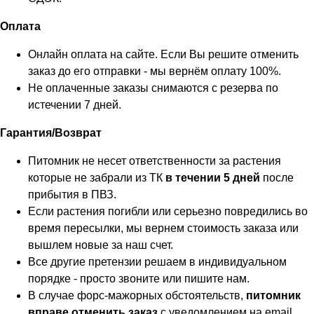
Оплата
Онлайн оплата на сайте. Если Вы решите отменить
заказ до его отправки - мы вернём оплату 100%.
Не оплаченные заказы снимаются с резерва по
истечении 7 дней.
Гарантия/Возврат
Питомник не несет ответственности за растения
которые не забрали из ТК
в течении 5 дней
после
прибытия в ПВЗ.
Если растения погибли или серьезно повредились во
время пересылки, мы вернем стоимость заказа или
вышлем новые за наш счет.
Все другие претензии решаем в индивидуальном
порядке - просто звоните или пишите нам.
В случае форс-мажорных обстоятельств,
питомник
вправе отменить заказ
с уведомлением на email.