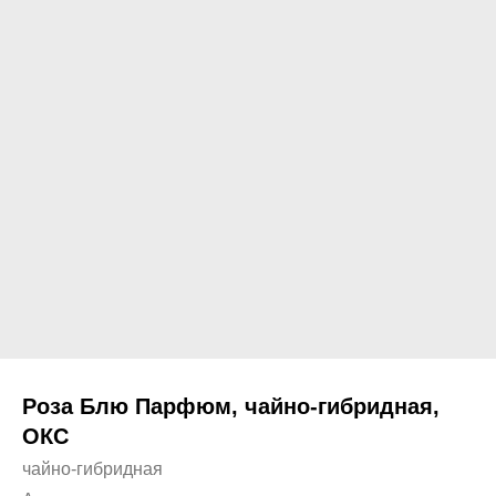
Роза Блю Парфюм, чайно-гибридная,
ОКС
чайно-гибридная