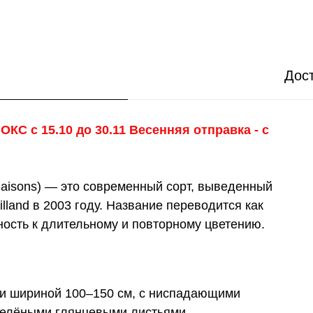
Дост
 ОКС с 15.10 до 30.11 Весенняя отправка - с
Saisons) — это современный сорт, выведенный
land в 2003 году. Название переводится как
ность к длительному и повторному цветению.
м и шириной 100–150 см, с ниспадающими
зелёными глянцевыми листьями.