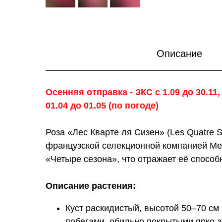
Описание
Осенняя отправка - ЗКС с 1.09 до 30.11,
01.04 до 01.05 (по погоде)
Роза «Лес Кварте ля Сизен» (Les Quatre 
французской селекционной компанией Meil
«Четыре сезона», что отражает её способ
Описание растения:
Куст раскидистый, высотой 50–70 с
побегами, обильно покрытыми ярко-