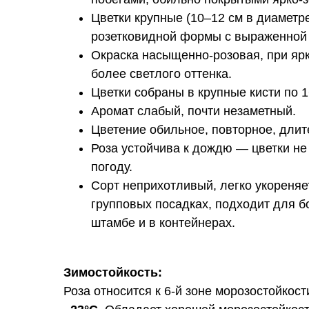
Цветки крупные (10–12 см в диаметре
розетковидной формы с выраженной 
Окраска насыщенно-розовая, при яр
более светлого оттенка.
Цветки собраны в крупные кисти по 1
Аромат слабый, почти незаметный.
Цветение обильное, повторное, длит
Роза устойчива к дождю — цветки н
погоду.
Сорт неприхотливый, легко укореняет
групповых посадках, подходит для 
штамбе и в контейнерах.
Зимостойкость:
Роза относится к 6-й зоне морозостойко