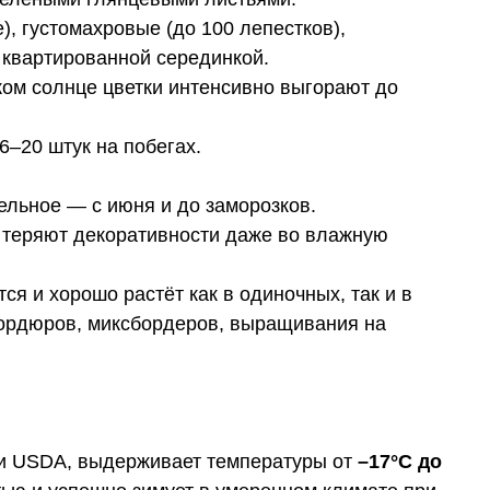
), густомахровые (до 100 лепестков),
квартированной серединкой.
ком солнце цветки интенсивно выгорают до
6–20 штук на побегах.
ельное — с июня и до заморозков.
е теряют декоративности даже во влажную
ся и хорошо растёт как в одиночных, так и в
бордюров, миксбордеров, выращивания на
сти USDA, выдерживает температуры от
–17°C до