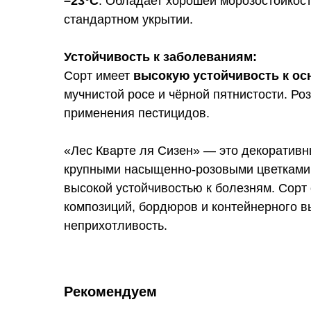
–23°C
. Обладает хорошей морозостойкос
стандартном укрытии.
Устойчивость к заболеваниям:
Сорт имеет
высокую устойчивость к о
мучнистой росе и чёрной пятнистости. Ро
применения пестицидов.
«Лес Кварте ля Сизен» — это декоративн
крупными насыщенно-розовыми цветками,
высокой устойчивостью к болезням. Сорт
композиций, бордюров и контейнерного в
неприхотливость.
Рекомендуем