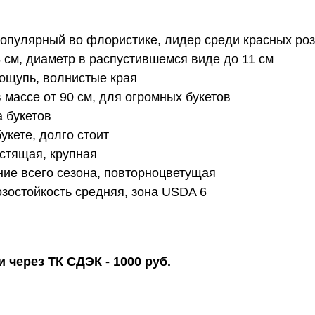
опулярный во флористике, лидер среди красных роз
 см, диаметр в распустившемся виде до 11 см
 ощупь, волнистые края
 массе от 90 см, для огромных букетов
а букетов
укете, долго стоит
стящая, крупная
ние всего сезона, повторноцветущая
озостойкость средняя, зона USDA 6
 через ТК СДЭК - 1000 руб.