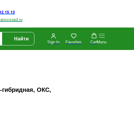
Найти
Sign In
Favorites
Cart
Menu
-гибридная, ОКС,