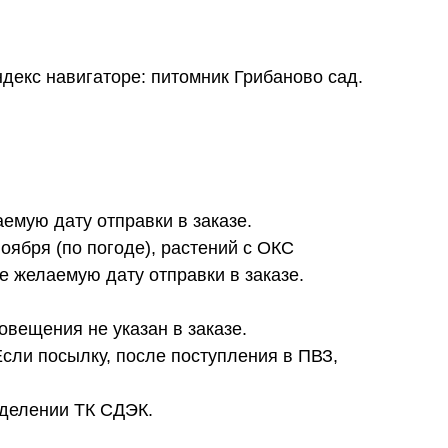
ндекс навигаторе: питомник Грибаново сад.
аемую дату отправки в заказе.
ноября (по погоде), растений с ОКС
те желаемую дату отправки в заказе.
повещения не указан в заказе.
Если посылку, после поступления в ПВЗ,
тделении ТК СДЭК.