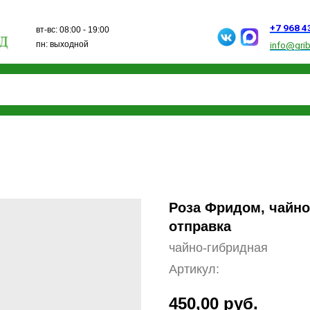
+7 968 432 15 13
вт-вс: 08:00 - 19:00
пн: выходной
info@gribanovosad.ru
Роза Фридом, чайно
отправка
чайно-гибридная
Артикул:
450,00
руб.