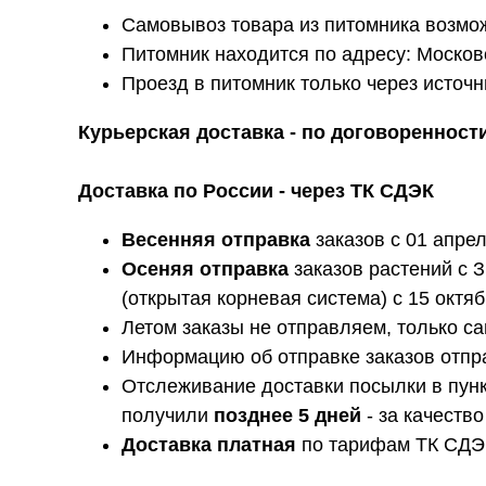
Самовывоз товара из питомника возможе
Питомник находится по адресу: Московс
Проезд в питомник только через источн
Курьерская доставка - по договоренности
Доставка по России - через ТК СДЭК
Весенняя отправка
заказов с 01 апрел
Осеняя отправка
заказов растений с З
(открытая корневая система) с 15 октя
Летом заказы не отправляем, только с
Информацию об отправке заказов отп
Отслеживание доставки посылки в пунк
получили
позднее 5 дней
- за качеств
Доставка платная
по тарифам ТК СДЭК