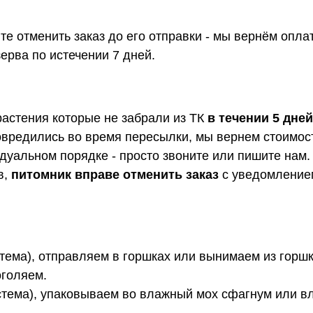
е отменить заказ до его отправки - мы вернём опла
ерва по истечении 7 дней.
растения которые не забрали из ТК
в течении 5 дней
овредились во время пересылки, мы вернем стоимост
дуальном порядке - просто звоните или пишите нам.
в,
питомник вправе отменить заказ
с уведомлением
тема), отправляем в горшках или вынимаем из горшк
оголяем.
стема), упаковываем во влажный мох сфагнум или в