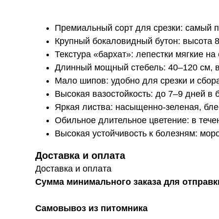
Премиальный сорт для срезки: самый п
Крупный бокаловидный бутон: высота 8
Текстура «бархат»: лепестки мягкие на
Длинный мощный стебель: 40–120 см, в
Мало шипов: удобно для срезки и сбор
Высокая вазостойкость: до 7–9 дней в б
Яркая листва: насыщенно-зеленая, бле
Обильное длительное цветение: в тече
Высокая устойчивость к болезням: мор
Доставка и оплата
Доставка и оплата
Сумма минимального заказа для отправки
Самовывоз из питомника