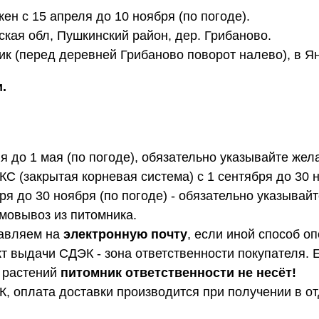
н с 15 апреля до 10 ноября (по погоде).
кая обл, Пушкинский район, дер. Грибаново.
ик (перед деревней Грибаново поворот налево), в Я
.
я до 1 мая (по погоде), обязательно указывайте жел
КС (закрытая корневая система) с 1 сентября до 30 
бря до 30 ноября (по погоде) - обязательно указывай
амовывоз из питомника.
равляем на
электронную почту
, если иной способ о
т выдачи СДЭК - зона ответственности покупателя. 
о растений
питомник ответственности не несёт!
, оплата доставки производится при получении в о