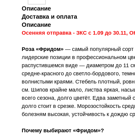
Описание
Доставка и оплата
Описание
Осенняя отправка - ЗКС с 1.09 до 30.11, ОК
Роза «Фридом»
— самый популярный сорт к
лидерские позиции в профессиональном цв
распустившемся виде — диаметром до 11 см,
средне-красного до светло-бордового, темн
волнистыми краями. Стебель плотный, ровны
см. Шипов крайне мало, листва яркая, насы
всего сезона, долго цветёт. Едва заметный 
долго стоит в срезке. Морозостойкость сред
болезням высокая, устойчивость к дождю ср
Почему выбирают «Фридом»?