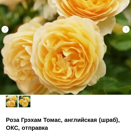
Роза Грэхам Томас, английская (шраб),
ОКС, отправка