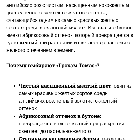
английских роз с чистым, насыщенным ярко-желтым
цветом тёплого золотисто-желтого оттенка,
считающийся одним из самых красивых желтых
сортов среди всех английских роз. Изначально бутоны
имеют абрикосовый оттенок, который превращается в
густо-желтый при раскрытии и светлеет до пастельно-
желного с течением времени.
Почему выбирают «Грэхам Томас»?
Чистый насыщенный желтый цвет
: один из
самых красивых желтых сортов среди
английских роз, тёплый золотисто-желтый
оттенок
Абрикосовый оттенок в бутоне
:
превращается в густо-желтый при раскрытии,
светлеет до пастельно-желтого
Старинная чашевидная форма
: махровые,