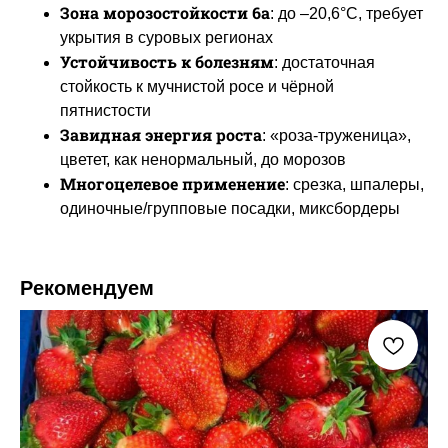
Зона морозостойкости 6a
: до –20,6°C, требует
укрытия в суровых регионах
Устойчивость к болезням
: достаточная
стойкость к мучнистой росе и чёрной
пятнистости
Завидная энергия роста
: «роза-труженица»,
цветет, как ненормальный, до морозов
Многоцелевое применение
: срезка, шпалеры,
одиночные/групповые посадки, миксбордеры
Рекомендуем