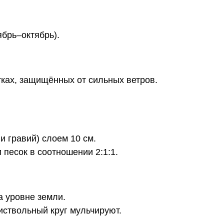
ябрь–октябрь).
тках, защищённых от сильных ветров.
 гравий) слоем 10 см.
 песок в соотношении 2:1:1.
 уровне земли.
иствольный круг мульчируют.