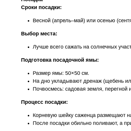
Сроки посадки:
Весной (апрель–май) или осенью (сент
Выбор места:
Лучше всего сажать на солнечных учас
Подготовка посадочной ямы:
Размер ямы: 50×50 см.
На дно укладывают дренаж (щебень или
Почвосмесь: садовая земля, перегной и
Процесс посадки:
Корневую шейку саженца размещают на
После посадки обильно поливают, а пр