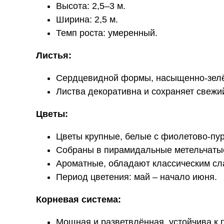
Высота: 2,5–3 м.
Ширина: 2,5 м.
Темп роста: умеренный.
Листья:
Сердцевидной формы, насыщенно-зелё
Листва декоративна и сохраняет свежий
Цветы:
Цветы крупные, белые с фиолетово-пур
Собраны в пирамидальные метельчатые
Ароматные, обладают классическим сл
Период цветения: май – начало июня.
Корневая система:
Мощная и разветвлённая, устойчива к