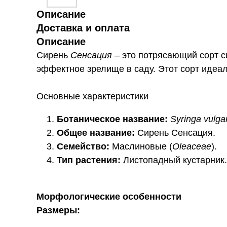
Описание
Доставка и оплата
Описание
Сирень
Сенсация
– это потрясающий сорт с
эффектное зрелище в саду. Этот сорт идеал
Основные характеристики
Ботаническое название:
Syringa vulgar
Общее название:
Сирень Сенсация.
Семейство:
Маслиновые (
Oleaceae
).
Тип растения:
Листопадный кустарник.
Морфологические особенности
Размеры: