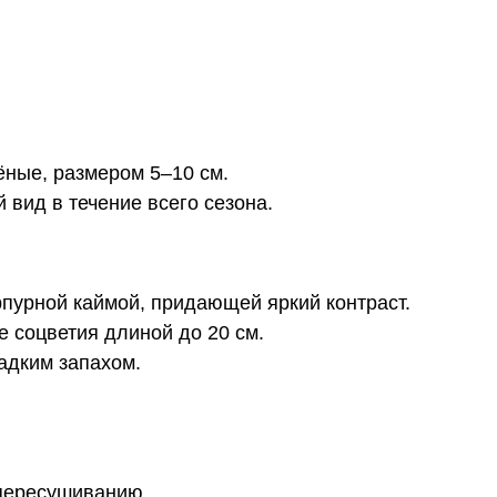
ные, размером 5–10 см.
 вид в течение всего сезона.
пурной каймой, придающей яркий контраст.
 соцветия длиной до 20 см.
адким запахом.
 пересушиванию.