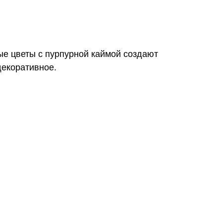
ые цветы с пурпурной каймой создают
декоративное.