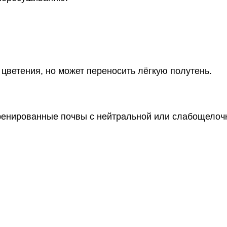
 цветения, но может переносить лёгкую полутень.
енированные почвы с нейтральной или слабощелочно