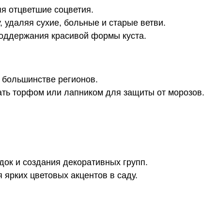
яя отцветшие соцветия.
 удаляя сухие, больные и старые ветви.
оддержания красивой формы куста.
в большинстве регионов.
ь торфом или лапником для защиты от морозов.
ок и создания декоративных групп.
 ярких цветовых акцентов в саду.