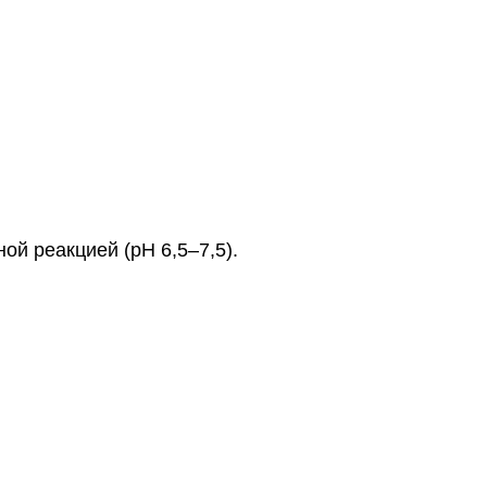
й реакцией (pH 6,5–7,5).