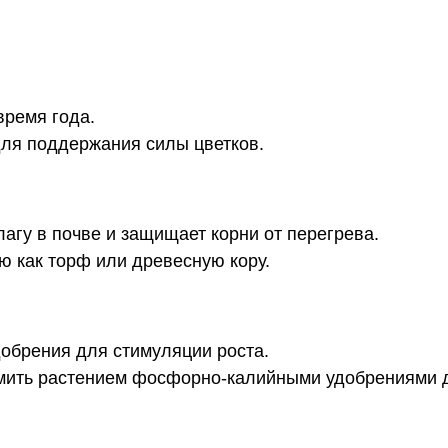
время года.
для поддержания силы цветков.
агу в почве и защищает корни от перегрева.
ю как торф или древесную кору.
обрения для стимуляции роста.
мить растением фосфорно-калийными удобрениями д