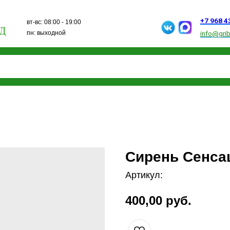
+7 968 432 15 13
вт-вс: 08:00 - 19:00
пн: выходной
info@gribanovosad.ru
Сирень Сенсац
Артикул:
400,00
руб.