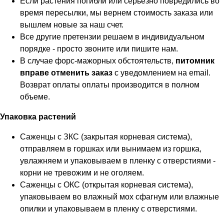
Если растения погибли или серьезно повредились во
время пересылки, мы вернем стоимость заказа или
вышлем новые за наш счет.
Все другие претензии решаем в индивидуальном
порядке - просто звоните или пишите нам.
В случае форс-мажорных обстоятельств,
питомник
вправе отменить заказ
с уведомлением на email.
Возврат оплаты оплаты производится в полном
объеме.
Упаковка растений
Саженцы с ЗКС (закрытая корневая система),
отправляем в горшках или вынимаем из горшка,
увлажняем и упаковываем в пленку с отверстиями -
корни не тревожим и не оголяем.
Саженцы с ОКС (открытая корневая система),
упаковываем во влажный мох сфагнум или влажные
опилки и упаковываем в пленку с отверстиями.