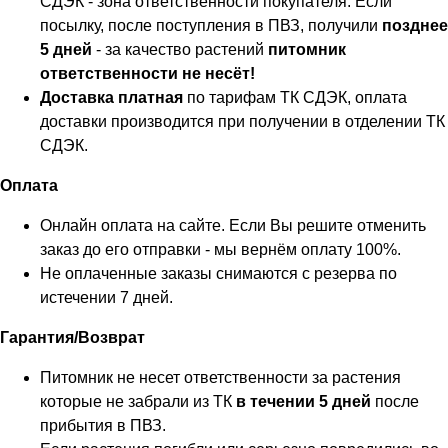
СДЭК - зона ответственности покупателя. Если
посылку, после поступления в ПВЗ, получили
позднее
5 дней
- за качество растений
питомник
ответственности не несёт!
Доставка платная
по тарифам ТК СДЭК, оплата
доставки производится при получении в отделении ТК
СДЭК.
Оплата
Онлайн оплата на сайте. Если Вы решите отменить
заказ до его отправки - мы вернём оплату 100%.
Не оплаченные заказы снимаются с резерва по
истечении 7 дней.
Гарантия/Возврат
Питомник не несет ответственности за растения
которые не забрали из ТК
в течении 5 дней
после
прибытия в ПВЗ.