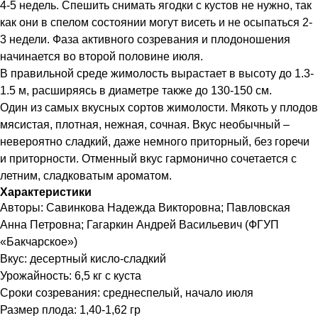
4-5 недель. Спешить снимать ягодки с кустов не нужно, так
как они в спелом состоянии могут висеть и не осыпаться 2-
3 недели. Фаза активного созревания и плодоношения
начинается во второй половине июля.
В правильной среде жимолость вырастает в высоту до 1.3-
1.5 м, расширяясь в диаметре также до 130-150 см.
Один из самых вкусных сортов жимолости. Мякоть у плодов
мясистая, плотная, нежная, сочная. Вкус необычный –
невероятно сладкий, даже немного приторный, без горечи
и приторности. Отменный вкус гармонично сочетается с
летним, сладковатым ароматом.
Характеристики
Авторы: Савинкова Надежда Викторовна; Павловская
Анна Петровна; Гагаркин Андрей Васильевич (ФГУП
«Бакчарское»)
Вкус: десертный кисло-сладкий
Урожайность: 6,5 кг с куста
Сроки созревания: среднеспелый, начало июля
Размер плода: 1,40-1,62 гр