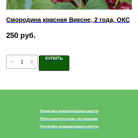
Смородина красная Виксне, 2 года, ОКС
Р
о
250
руб.
3
КУПИТЬ
Политика конфиденциальности
Пользовательское соглашение
Политика конфиденциальности