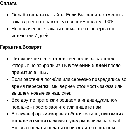
Оплата
Онлайн оплата на сайте. Если Вы решите отменить
заказ до его отправки - мы вернём оплату 100%.
Не оплаченные заказы снимаются с резерва по
истечении 7 дней.
Гарантия/Возврат
Питомник не несет ответственности за растения
которые не забрали из ТК
в течении 5 дней
после
прибытия в ПВЗ.
Если растения погибли или серьезно повредились во
время пересылки, мы вернем стоимость заказа или
вышлем новые за наш счет.
Все другие претензии решаем в индивидуальном
порядке - просто звоните или пишите нам.
В случае форс-мажорных обстоятельств,
питомник
вправе отменить заказ
с уведомлением на email.
Возврат оплаты оплаты производится в полном