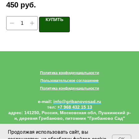
450
руб.
8
КУПИТЬ
Политика конфиденциальности
Пользовательское соглашение
Политика конфиденциальности
e-mail:
info@gribanovosad.ru
тел:
+7 968 432 15 13
адрес:
141250, Россия, Московская обл, Пушкинский р-
н, деревня Грибаново, питомник "Грибаново Сад"
Наверх
Продолжая использовать сайт, вы