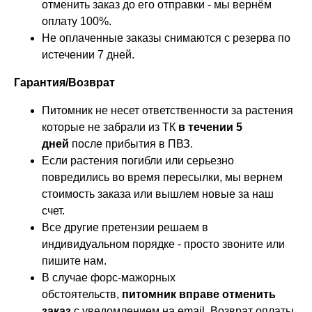
отменить заказ до его отправки - мы вернём
оплату 100%.
Не оплаченные заказы снимаются с резерва по
истечении 7 дней.
Гарантия/Возврат
Питомник не несет ответственности за растения
которые не забрали из ТК
в течении 5
дней
после прибытия в ПВЗ.
Если растения погибли или серьезно
повредились во время пересылки, мы вернем
стоимость заказа или вышлем новые за наш
счет.
Все другие претензии решаем в
индивидуальном порядке - просто звоните или
пишите нам.
В случае форс-мажорных
обстоятельств,
питомник вправе отменить
заказ
с уведомлением на email. Возврат оплаты