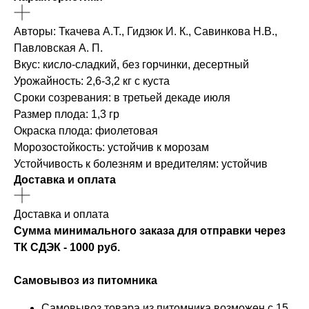
Авторы: Ткачева А.Т., Гидзюк И. К., Савинкова Н.В.,
Павловская А. П.
Вкус: кисло-сладкий, без горчинки, десертный
Урожайность: 2,6-3,2 кг с куста
Сроки созревания: в третьей декаде июля
Размер плода: 1,3 гр
Окраска плода: фиолетовая
Морозостойкость: устойчив к морозам
Устойчивость к болезням и вредителям: устойчив
Доставка и оплата
Доставка и оплата
Сумма минимального заказа для отправки через
ТК СДЭК - 1000 руб.
Самовывоз из питомника
Самовывоз товара из питомника возможен с 15