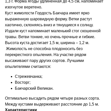
1,3 г. Форма ягоды удлиненная до 4,5 см, напоминает
изогнутое веретено.
Куст жимолости Гордость Бакчара имеет ярко
выраженную шаровидную форму. Ветки растут
хаотично, склоняясь вниз и тянущиеся к солнцу.
Издали куст напоминает маленький стог скошенной
травы. Ветви тонкие, но очень прочные и гибкие.
Высота куста достигает 1,5 м, ширина – 1,2 м.
Жимолость не способна плодоносить без
перекрестного опыления. На участке рядом
высаживают пару других сортов. Лучшими
опылителями считаются:
Стрежевчанка;
Восторг;
Бакчарский Великан.
Оптимально высадить рядом четыре разных сорта.
Между кустами выдерживают расстояние до 1,5 м.
Характеристики