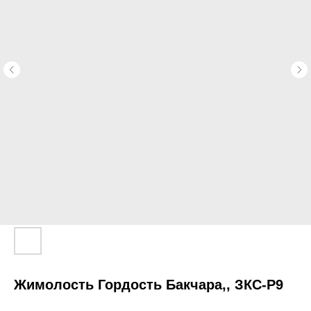
Жимолость Гордость Бакчара,, ЗКС-P9